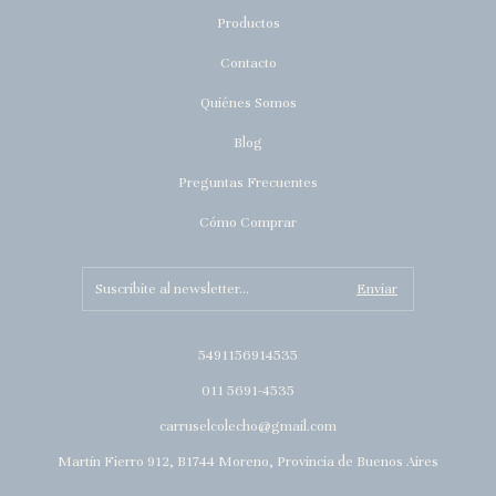
Productos
Contacto
Quiénes Somos
Blog
Preguntas Frecuentes
Cómo Comprar
5491156914535
011 5691-4535
carruselcolecho@gmail.com
Martín Fierro 912, B1744 Moreno, Provincia de Buenos Aires