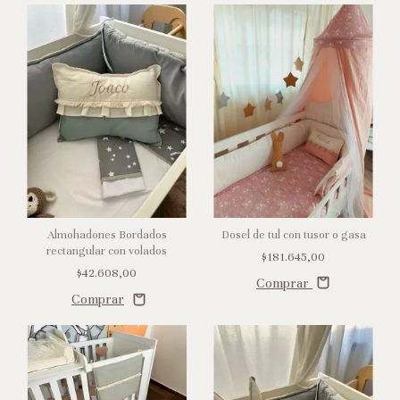
Almohadones Bordados
Dosel de tul con tusor o gasa
rectangular con volados
$181.645,00
$42.608,00
Comprar