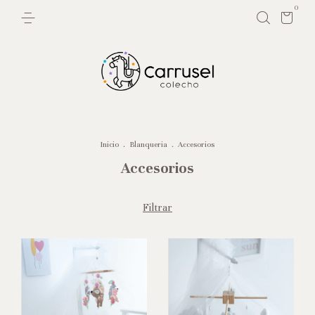
0
Inicio
.
Blanqueria
.
Accesorios
Accesorios
Filtrar