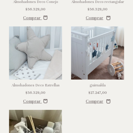
Almohadones Deco Conejo
Almohadones Deco rectangular
$36.329,00
$36.329,00
Comprar
Almohadones Deco Estrellas
guirnalda
$36.329,00
$27.247,00
Comprar