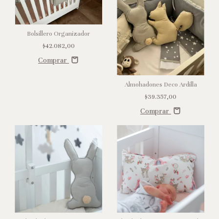
Bolsillero Organizador
$42.082,00
Comprar
Almohadones Deco Ardilla
$39.357,00
Comprar