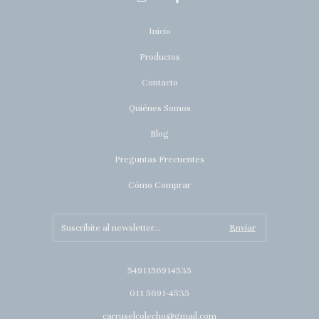
Inicio
Productos
Contacto
Quiénes Somos
Blog
Preguntas Frecuentes
Cómo Comprar
5491156914535
011 5691-4535
carruselcolecho@gmail.com