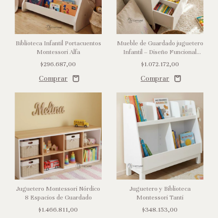
Biblioteca Infantil Portacuentos
Mueble de Guardado juguetero
Montessori Alfa
Infantil – Diseño Funcional
Litin
$296.687,00
$1.072.172,00
Juguetero Montessori Nórdico
Juguetero y Biblioteca
8 Espacios de Guardado
Montessori Tanti
$1.466.811,00
$348.153,00