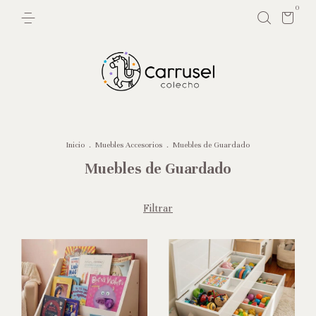
0
Inicio
.
Muebles Accesorios
.
Muebles de Guardado
Muebles de Guardado
Filtrar