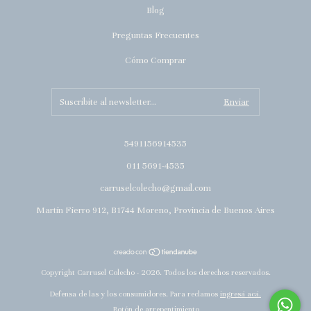
Blog
Preguntas Frecuentes
Cómo Comprar
5491156914535
011 5691-4535
carruselcolecho@gmail.com
Martín Fierro 912, B1744 Moreno, Provincia de Buenos Aires
Copyright Carrusel Colecho - 2026. Todos los derechos reservados.
Defensa de las y los consumidores. Para reclamos
ingresá acá.
Botón de arrepentimiento