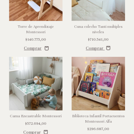
Torre de Aprendizaje
Cuna colecho Tanti multiples
Montessori
niveles
$140.775,00
$710.541,00
Comprar
Cama Encastrable Montessori
Biblioteca Infantil Portacuentos
Montessori Alfa
$572.694,00
$296.687,00
Comprar