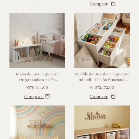
Mesa de Luz Juguetera
Mueble de Guardado juguetero
Organizadora ALFA
Infantil – Diseño Funcional
Montessori
Litin
$576.314,00
$1.072.172,00
Comprar