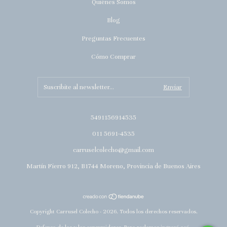
Quiénes Somos
Blog
Preguntas Frecuentes
Cómo Comprar
5491156914535
011 5691-4535
carruselcolecho@gmail.com
Martín Fierro 912, B1744 Moreno, Provincia de Buenos Aires
Copyright Carrusel Colecho - 2026. Todos los derechos reservados.