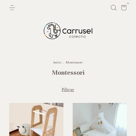
0
Inicio
.
Montessori
Montessori
Filtrar