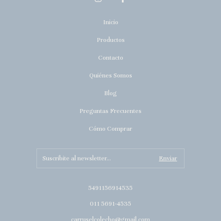
Inicio
Productos
Contacto
Quiénes Somos
Blog
Preguntas Frecuentes
Cómo Comprar
5491156914535
011 5691-4535
carruselcolecho@gmail.com