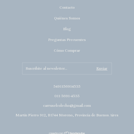
Contacto
Quiénes Somos
Blog
Preguntas Frecuentes
Cómo Comprar
5491156914535
011 5691-4535
carruselcolecho@gmail.com
Martín Fierro 912, B1744 Moreno, Provincia de Buenos Aires